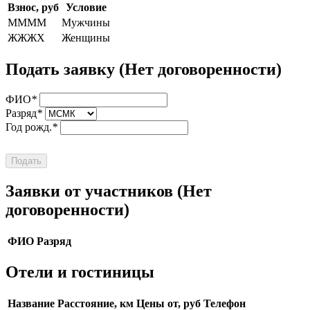
Взнос, руб
Условие
ММММ
Мужчины
ЖЖЖХ
Женщины
Подать заявку
(Нет договоренности)
ФИО
*
Разряд
*
Год рожд.
*
Подать
Заявки от участников
(Нет
договоренности)
ФИО
Разряд
Отели и гостиницы
Название
Расстояние, км
Цены от, руб
Телефон