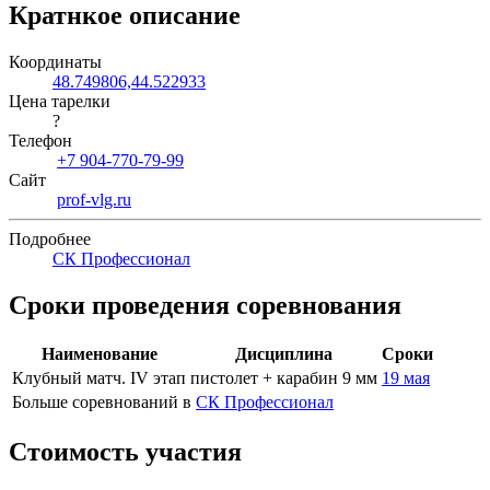
Кратнкое описание
Координаты
48.749806,44.522933
Цена тарелки
?
Телефон
+7 904-770-79-99
Сайт
prof-vlg.ru
Подробнее
СК Профессионал
Сроки проведения соревнования
Наименование
Дисциплина
Сроки
Клубный матч. IV этап
пистолет + карабин 9 мм
19 мая
Больше соревнований в
СК Профессионал
Стоимость участия