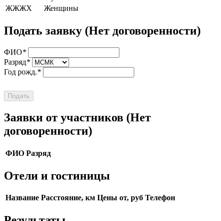
ЖЖЖХ
Женщины
Подать заявку
(Нет договоренности)
ФИО
*
Разряд
*
Год рожд.
*
Подать
Заявки от участников
(Нет
договоренности)
ФИО
Разряд
Отели и гостиницы
Название
Расстояние, км
Цены от, руб
Телефон
Результаты