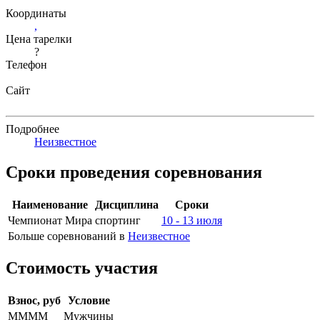
Координаты
,
Цена тарелки
?
Телефон
Сайт
Подробнее
Неизвестное
Сроки проведения соревнования
Наименование
Дисциплина
Сроки
Чемпионат Мира
спортинг
10 - 13 июля
Больше соревнований в
Неизвестное
Стоимость участия
Взнос, руб
Условие
ММММ
Мужчины