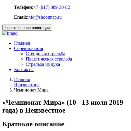
Телефон:
+7 (917) 389-30-82
Email:
info@shootmap.ru
Переключение навигации
Главная
Соревнования
Стендовая стрельба
Практическая стрельба
Стрельба из лука
Контакты
Главная
Неизвестное
Чемпионат Мира
«Чемпионат Мира» (10 - 13 июля 2019
года) в Неизвестное
Кратнкое описание