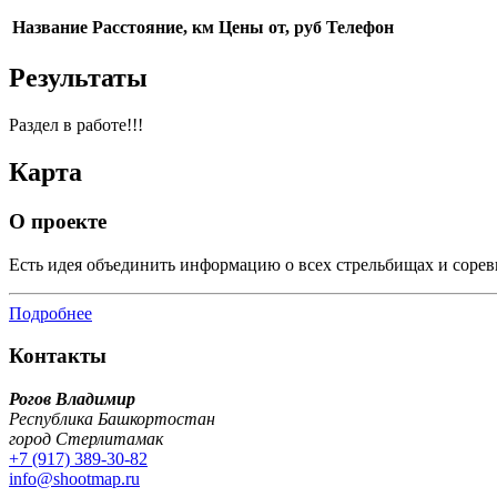
Название
Расстояние, км
Цены от, руб
Телефон
Результаты
Раздел в работе!!!
Карта
О проекте
Есть идея объединить информацию о всех стрельбищах и сорев
Подробнее
Контакты
Рогов Владимир
Республика Башкортостан
город Стерлитамак
+7 (917) 389-30-82
info@shootmap.ru