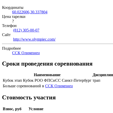
Координаты
60.022606,30.337804
Цена тарелки
?
Телефон
(812) 305-00-07
Сайт
http://www.olympiec.com/
Подробнее
ССК Олимпиец
Сроки проведения соревнования
Наименование
Дисциплин
Кубок этап Кубок РОО ФПСиСС Санкт-Петербург
трап
Больше соревнований в
ССК Олимпиец
Стоимость участия
Взнос, руб
Условие