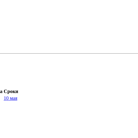
а
Сроки
10 мая