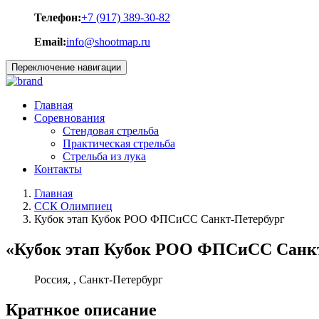
Телефон:
+7 (917) 389-30-82
Email:
info@shootmap.ru
Переключение навигации
Главная
Соревнования
Стендовая стрельба
Практическая стрельба
Стрельба из лука
Контакты
Главная
ССК Олимпиец
Кубок этап Кубок РОО ФПСиСС Санкт-Петербург
«Кубок этап Кубок РОО ФПСиСС Санкт-
Россия, , Санкт-Петербург
Кратнкое описание