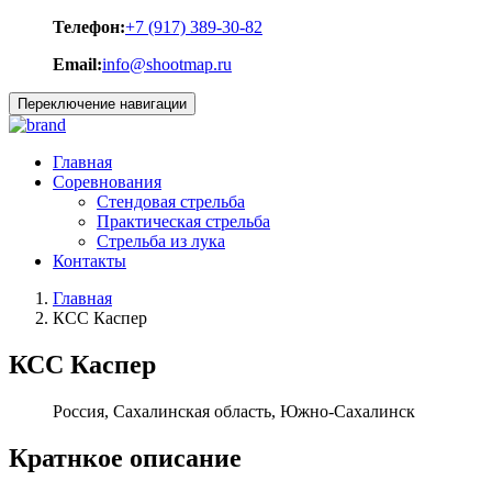
Телефон:
+7 (917) 389-30-82
Email:
info@shootmap.ru
Переключение навигации
Главная
Соревнования
Стендовая стрельба
Практическая стрельба
Стрельба из лука
Контакты
Главная
КСС Каспер
КСС Каспер
Россия, Сахалинская область, Южно-Сахалинск
Кратнкое описание