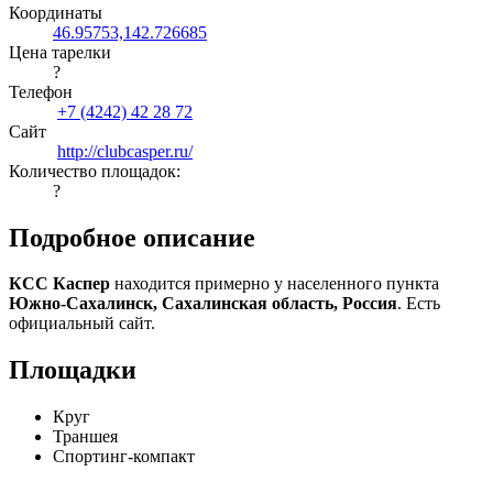
Координаты
46.95753,142.726685
Цена тарелки
?
Телефон
+7 (4242) 42 28 72
Сайт
http://clubcasper.ru/
Количество площадок:
?
Подробное описание
КСС Каспер
находится примерно у населенного пункта
Южно-Сахалинск, Сахалинская область, Россия
. Есть
официальный сайт.
Площадки
Круг
Траншея
Спортинг-компакт