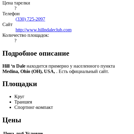
Цена тарелки
?
Телефон
(330) 725-2097
Сайт
http://www.hillndaleclub.com
Количество площадок:
?
Подробное описание
Hill ‘n Dale
находится примерно у населенного пункта
Medina, Ohio (OH), USA,
. Есть официальный сайт.
Площадки
Круг
Траншея
Спортинг-компакт
Цены
Цена, руб
Условие