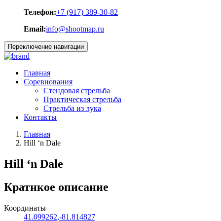
Телефон:
+7 (917) 389-30-82
Email:
info@shootmap.ru
Переключение навигации
Главная
Соревнования
Стендовая стрельба
Практическая стрельба
Стрельба из лука
Контакты
Главная
Hill ‘n Dale
Hill ‘n Dale
Кратнкое описание
Координаты
41.099262,-81.814827