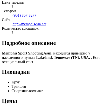
Цена тарелки
?
Телефон
(901) 867-8277
Сайт
http://memphis-ssa.net
Количество площадок:
?
Подробное описание
Memphis Sport Shooting Assn.
находится примерно у
населенного пункта
Lakeland, Tennessee (TN), USA,
. Есть
официальный сайт.
Площадки
Круг
Траншея
Спортинг-компакт
Цены