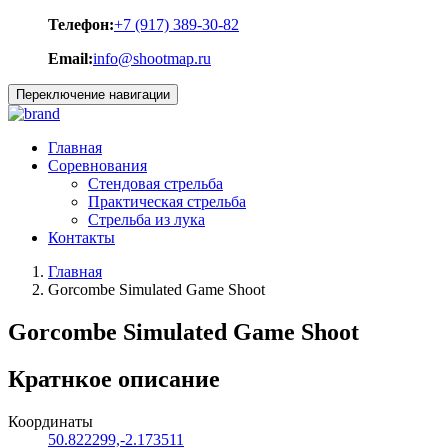
Телефон:
+7 (917) 389-30-82
Email:
info@shootmap.ru
Переключение навигации
Главная
Соревнования
Стендовая стрельба
Практическая стрельба
Стрельба из лука
Контакты
Главная
Gorcombe Simulated Game Shoot
Gorcombe Simulated Game Shoot
Кратнкое описание
Координаты
50.822299,-2.173511