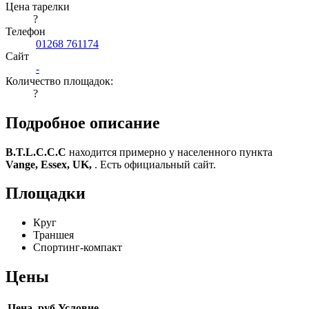
Цена тарелки
?
Телефон
01268 761174
Сайт
-
Количество площадок:
?
Подробное описание
B.T.L.C.C.C
находится примерно у населенного пункта
Vange, Essex, UK,
. Есть официальный сайт.
Площадки
Круг
Траншея
Спортинг-компакт
Цены
Цена, руб
Условие