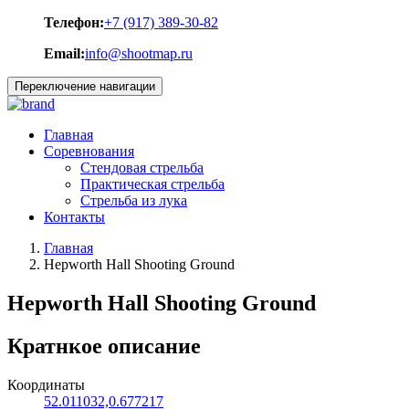
Телефон:
+7 (917) 389-30-82
Email:
info@shootmap.ru
Переключение навигации
Главная
Соревнования
Стендовая стрельба
Практическая стрельба
Стрельба из лука
Контакты
Главная
Hepworth Hall Shooting Ground
Hepworth Hall Shooting Ground
Кратнкое описание
Координаты
52.011032,0.677217