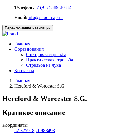
Телефон:
+7 (917) 389-30-82
Email:
info@shootmap.ru
Переключение навигации
Главная
Соревнования
Стендовая стрельба
Практическая стрельба
Стрельба из лука
Контакты
Главная
Hereford & Worcester S.G.
Hereford & Worcester S.G.
Кратнкое описание
Координаты
52.325918,-1.983493