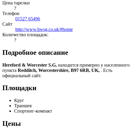
Цена тарелки
?
Телефон
01527 65496
Сайт
http://www.hwsg.co.uk/#home
Количество площадок:
?
Подробное описание
Hereford & Worcester S.G.
находится примерно у населенного
пункта
Redditch, Worcestershire, B97 6RB, UK,
. Есть
официальный сайт.
Площадки
Круг
Траншея
Спортинг-компакт
Цены