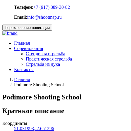
Телефон:
+7 (917) 389-30-82
Email:
info@shootmap.ru
Переключение навигации
Главная
Соревнования
Стендовая стрельба
Практическая стрельба
Стрельба из лука
Контакты
Главная
Podimore Shooting School
Podimore Shooting School
Кратнкое описание
Координаты
51.031993,-2.651296