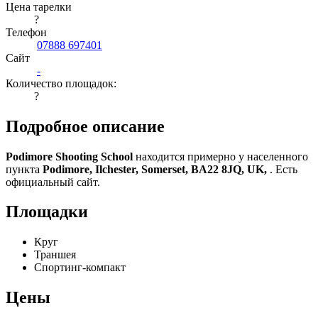
Цена тарелки
?
Телефон
07888 697401
Сайт
-
Количество площадок:
?
Подробное описание
Podimore Shooting School
находится примерно у населенного
пункта
Podimore, Ilchester, Somerset, BA22 8JQ, UK,
. Есть
официальный сайт.
Площадки
Круг
Траншея
Спортинг-компакт
Цены