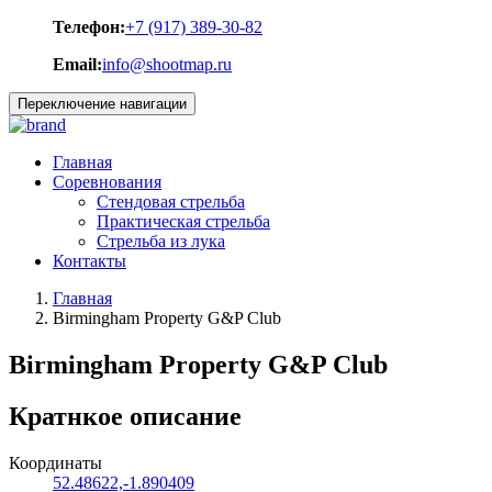
Телефон:
+7 (917) 389-30-82
Email:
info@shootmap.ru
Переключение навигации
Главная
Соревнования
Стендовая стрельба
Практическая стрельба
Стрельба из лука
Контакты
Главная
Birmingham Property G&P Club
Birmingham Property G&P Club
Кратнкое описание
Координаты
52.48622,-1.890409