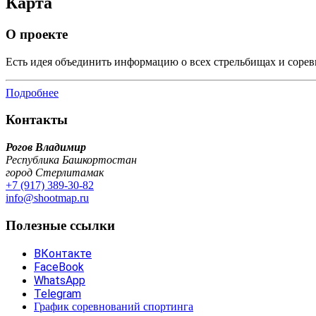
Карта
О проекте
Есть идея объединить информацию о всех стрельбищах и сорев
Подробнее
Контакты
Рогов Владимир
Республика Башкортостан
город Стерлитамак
+7 (917) 389-30-82
info@shootmap.ru
Полезные ссылки
ВКонтакте
FaceBook
WhatsApp
Telegram
График соревнований спортинга