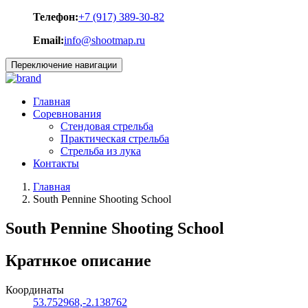
Телефон:
+7 (917) 389-30-82
Email:
info@shootmap.ru
Переключение навигации
Главная
Соревнования
Стендовая стрельба
Практическая стрельба
Стрельба из лука
Контакты
Главная
South Pennine Shooting School
South Pennine Shooting School
Кратнкое описание
Координаты
53.752968,-2.138762