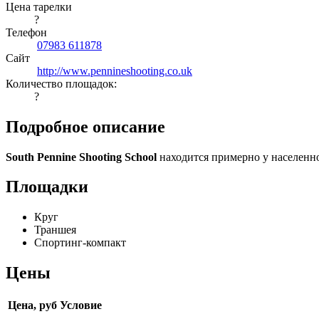
Цена тарелки
?
Телефон
07983 611878
Сайт
http://www.pennineshooting.co.uk
Количество площадок:
?
Подробное описание
South Pennine Shooting School
находится примерно у населенн
Площадки
Круг
Траншея
Спортинг-компакт
Цены
Цена, руб
Условие